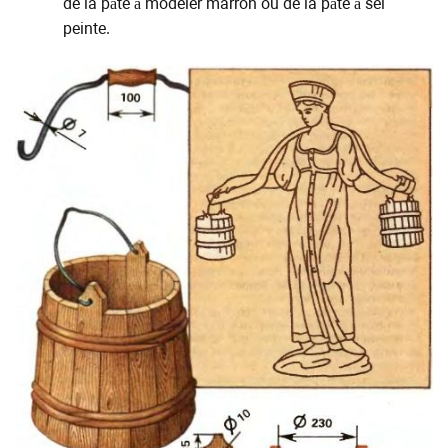
de la pâte à modeler marron ou de la pâte à sel
peinte.