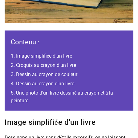
Contenu :
Image simplifiée d'un livre
Croquis au crayon d'un livre
Dessin au crayon de couleur
Dessin au crayon d'un livre
Une photo d'un livre dessiné au crayon et à la
peinture
Image simplifiée d'un livre
Dessinons un livre sans détails excessifs, en ne laissant